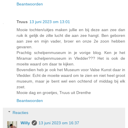
Beantwoorden
Truus
13 juni 2023 om 13:01
Mooie tochten/uitjes maken jullie en bij deze aan zee dan
ruik ik gelijk de zilte lucht die aan zee hangt. Ben geboren
aan zee en mijn vader, broer en onze 2e zoon hebben
gevaren.
Prachtig schelpenmuseum in je vorige blog. Ken je het
Miramar schelpenmuseum in Vledder??? Het is ook de
moeite waard om daar te kijken.
Bovendien heb je ook het Museum voor Valse Kunst daar in
Vledder. Echt de moeite waard om te zien en niet heel groot
museum, maar je bent wel een ochtend of middag bij elk
zoet.
Mooie dag en groetjes, Truus uit Drenthe
Beantwoorden
Reacties
Willy
13 juni 2023 om 16:37