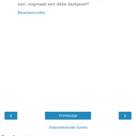
zien, nogmaals een dikke dankjewel!!
Beantwoorden
‹
›
Homepage
Internetversie tonen