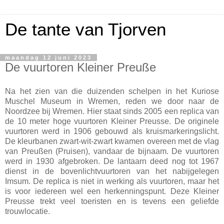
De tante van Tjorven
maandag 12 juni 2023
De vuurtoren Kleiner Preuße
Na het zien van die duizenden schelpen in het Kuriose
Muschel Museum in Wremen, reden we door naar de
Noordzee bij Wremen. Hier staat sinds 2005 een replica van
de 10 meter hoge vuurtoren Kleiner Preusse. De originele
vuurtoren werd in 1906 gebouwd als kruismarkeringslicht.
De kleurbanen zwart-wit-zwart kwamen overeen met de vlag
van Preußen (Pruisen), vandaar de bijnaam. De vuurtoren
werd in 1930 afgebroken. De lantaarn deed nog tot 1967
dienst in de bovenlichtvuurtoren van het nabijgelegen
Imsum. De replica is niet in werking als vuurtoren, maar het
is voor iedereen wel een herkenningspunt. Deze Kleiner
Preusse trekt veel toeristen en is tevens een geliefde
trouwlocatie.